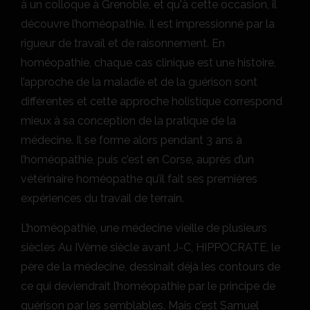
à un colloque à Grenoble, et qu'à cette occasion, il
découvre l’homéopathie. Il est impressionné par la
rigueur de travail et de raisonnement. En
homéopathie, chaque cas clinique est une histoire,
l’approche de la maladie et de la guérison sont
différentes et cette approche holistique correspond
mieux à sa conception de la pratique de la
médecine. Il se forme alors pendant 3 ans à
l’homéopathie, puis c’est en Corse, auprès d’un
vétérinaire homéopathe qu’il fait ses premières
expériences du travail de terrain.
L’homéopathie, une médecine vieille de plusieurs
siècles Au IVème siècle avant J-C, HIPPOCRATE, le
père de la médecine, dessinait déjà les contours de
ce qui deviendrait l’homéopathie par le principe de
guérison par les semblables. Mais c’est Samuel