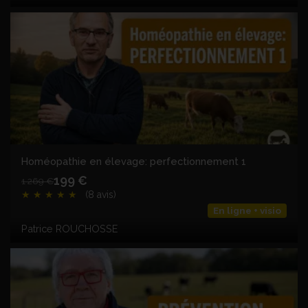
Homéopathie en élevage: perfectionnement 1
199 €
1 269 €
★
★
★
★
★
(8 avis)
En ligne + visio
Patrice ROUCHOSSE