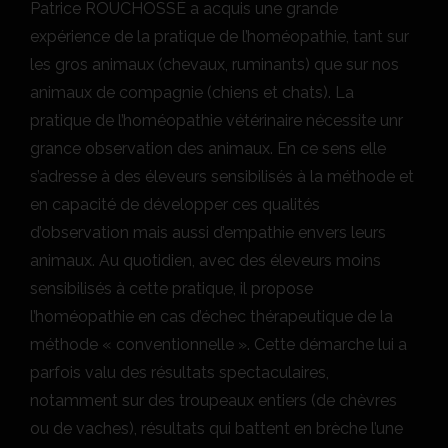
Patrice ROUCHOSSÉ a acquis une grande
expérience de la pratique de l’homéopathie, tant sur
les gros animaux (chevaux, ruminants) que sur nos
animaux de compagnie (chiens et chats). La
pratique de l’homéopathie vétérinaire nécessite unr
grance observation des animaux. En ce sens elle
s’adresse à des éleveurs sensibilisés à la méthode et
en capacité de développer ces qualités
d’observation mais aussi d’empathie envers leurs
animaux. Au quotidien, avec des éleveurs moins
sensibilisés à cette pratique, il propose
l’homéopathie en cas d’échec thérapeutique de la
méthode « conventionnelle ». Cette démarche lui a
parfois valu des résultats spectaculaires,
notamment sur des troupeaux entiers (de chèvres
ou de vaches), résultats qui battent en brèche l’une