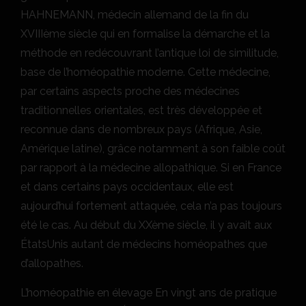
HAHNEMANN, médecin allemand de la fin du
XVIIIème siècle qui en formalise la démarche et la
méthode en redécouvrant l’antique loi de similitude,
base de l’homéopathie moderne. Cette médecine,
par certains aspects proche des médecines
traditionnelles orientales, est très développée et
reconnue dans de nombreux pays (Afrique, Asie,
Amérique latine), grâce notamment à son faible coût
par rapport à la médecine allopathique. Si en France
et dans certains pays occidentaux, elle est
aujourd’hui fortement attaquée, cela n’a pas toujours
été le cas. Au début du XXème siècle, il y avait aux
ÉtatsUnis autant de médecins homéopathes que
d’allopathes.
L’homéopathie en élevage En vingt ans de pratique