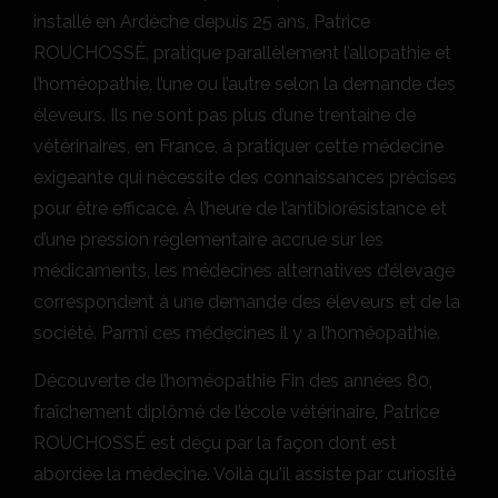
installé en Ardèche depuis 25 ans, Patrice
ROUCHOSSÉ, pratique parallèlement l’allopathie et
l’homéopathie, l’une ou l’autre selon la demande des
éleveurs. Ils ne sont pas plus d’une trentaine de
vétérinaires, en France, à pratiquer cette médecine
exigeante qui nécessite des connaissances précises
pour être efficace. À l’heure de l’antibiorésistance et
d’une pression réglementaire accrue sur les
médicaments, les médecines alternatives d’élevage
correspondent à une demande des éleveurs et de la
société. Parmi ces médecines il y a l’homéopathie.
Découverte de l’homéopathie Fin des années 80,
fraîchement diplômé de l’école vétérinaire, Patrice
ROUCHOSSÉ est déçu par la façon dont est
abordée la médecine. Voilà qu'il assiste par curiosité