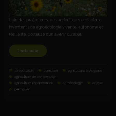
Loin des projecteurs, des agriculteurs audacieux
inventent une agroécologie vivante, autonome et
résiliente, porteuse d’un avenir durable.
Lire la suite
19 août 2025
transition
agriculture biologique
agriculture de conservation
agriculture régénératrice
agroécologie
enjeux
permalien