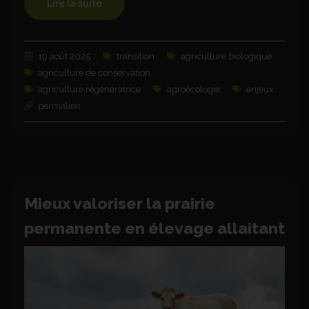
Lire la suite
19 août 2025
transition
agriculture biologique
agriculture de conservation
agriculture régénératrice
agroécologie
enjeux
permalien
Mieux valoriser la prairie
permanente en élevage allaitant