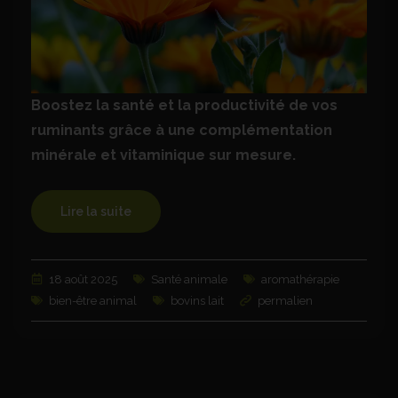
Boostez la santé et la productivité de vos
ruminants grâce à une complémentation
minérale et vitaminique sur mesure.
Lire la suite
18 août 2025
Santé animale
aromathérapie
bien-être animal
bovins lait
permalien