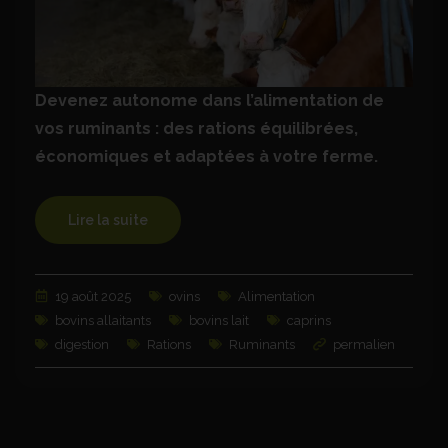
Devenez autonome dans l’alimentation de
vos ruminants : des rations équilibrées,
économiques et adaptées à votre ferme.
Lire la suite
19 août 2025
ovins
Alimentation
bovins allaitants
bovins lait
caprins
digestion
Rations
Ruminants
permalien