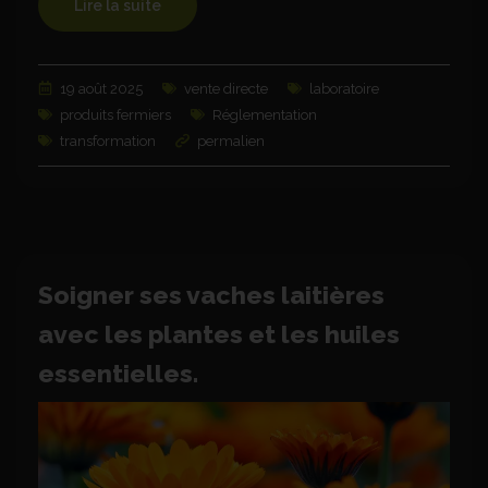
Lire la suite
19 août 2025
vente directe
laboratoire
produits fermiers
Réglementation
transformation
permalien
Soigner ses vaches laitières
avec les plantes et les huiles
essentielles.