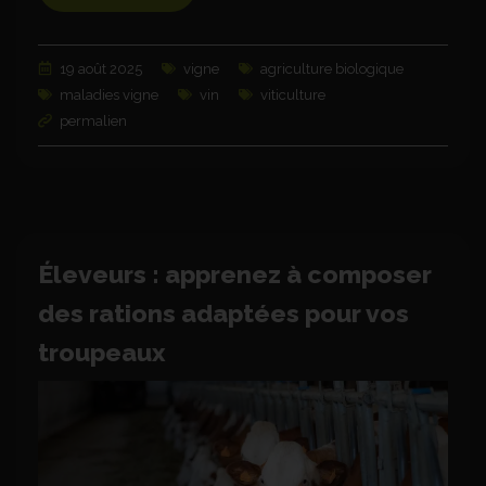
19 août 2025
vigne
agriculture biologique
maladies vigne
vin
viticulture
permalien
Éleveurs : apprenez à composer
des rations adaptées pour vos
troupeaux