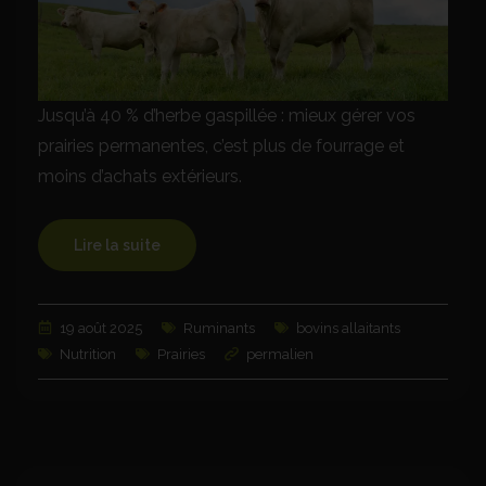
Jusqu’à 40 % d’herbe gaspillée : mieux gérer vos
prairies permanentes, c’est plus de fourrage et
moins d’achats extérieurs.
Lire la suite
19 août 2025
Ruminants
bovins allaitants
Nutrition
Prairies
permalien