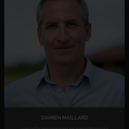
DAMIEN MAILLARD
conseiller indépendant en agroalimentaire