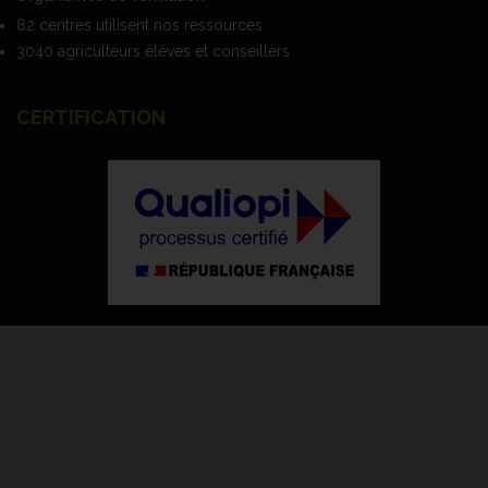
82 centres utilisent nos ressources
3040 agriculteurs élèves et conseillers
CERTIFICATION
La certification qualité a été délivrée au titre de
la catégorie d'action suivante :
- actions de formation
Notre certificat officiel