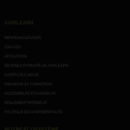
AGRILEARN
MENTIONS LÉGALES
CGU-CGV
AFFILIATION
DEVENEZ FORMATEUR AGRILEARN
CONTACTEZ-NOUS
FINANCER SA FORMATION
ACCESSIBILITÉ ET HANDICAP
RÈGLEMENT INTÉRIEUR
POLITIQUE DE CONFIDENTIALITÉ
NOTRE ÉCOSYSTÈME