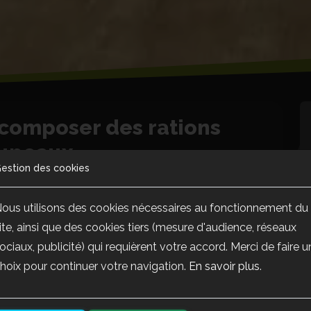
 composer des rations
oupeaux
estion des cookies
ous utilisons des cookies nécessaires au fonctionnement du
ite, ainsi que des cookies tiers (mesure d'audience, réseaux
ociaux, publicité) qui requièrent votre accord. Merci de faire u
hoix pour continuer votre navigation.
En savoir plus
.