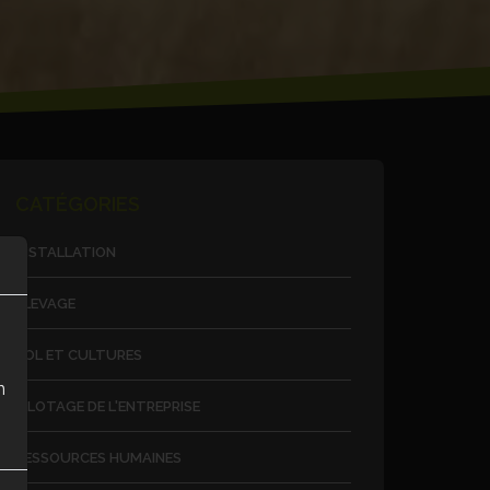
CATÉGORIES
INSTALLATION
ÉLEVAGE
SOL ET CULTURES
n
PILOTAGE DE L'ENTREPRISE
RESSOURCES HUMAINES