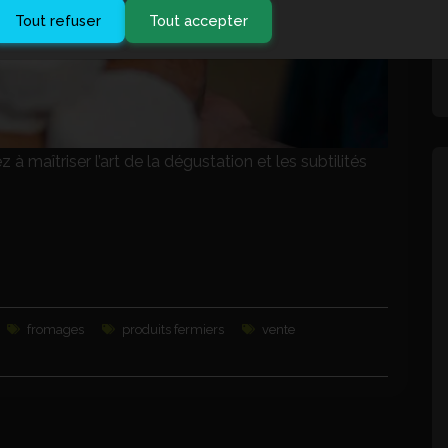
Tout refuser
Tout accepter
à maîtriser l’art de la dégustation et les subtilités
fromages
produits fermiers
vente