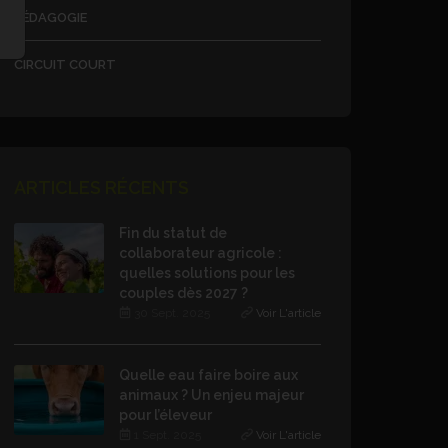
PÉDAGOGIE
CIRCUIT COURT
ARTICLES RÉCENTS
Fin du statut de
collaborateur agricole :
quelles solutions pour les
couples dès 2027 ?
30 Sept. 2025
Voir L'article
Quelle eau faire boire aux
animaux ? Un enjeu majeur
pour l’éleveur
1 Sept. 2025
Voir L'article