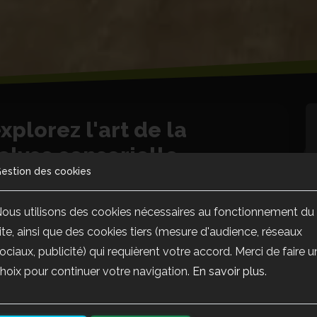
xplorez l'art de la
alyse sensorielle
estion des cookies
ous utilisons des cookies nécessaires au fonctionnement du
ite, ainsi que des cookies tiers (mesure d'audience, réseaux
ociaux, publicité) qui requièrent votre accord. Merci de faire u
hoix pour continuer votre navigation.
En savoir plus
.