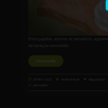
Entre papilles, arômes et sensations, apprenez 
de l’analyse sensorielle
Lire la suite
26 févr. 2022
vente directe
dégustation
permalien