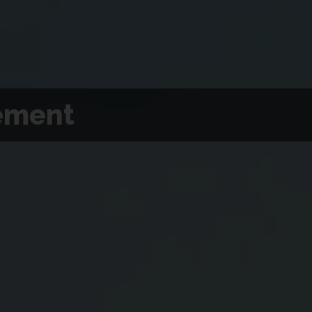
ement