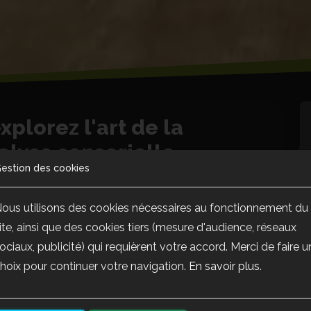
xplorez l'art de la
alyse sensorielle
estion des cookies
ous utilisons des cookies nécessaires au fonctionnement du
ite, ainsi que des cookies tiers (mesure d'audience, réseaux
ociaux, publicité) qui requièrent votre accord. Merci de faire u
hoix pour continuer votre navigation.
En savoir plus
.