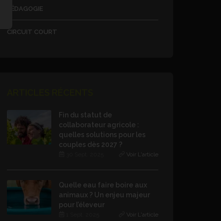
PÉDAGOGIE
CIRCUIT COURT
ARTICLES RÉCENTS
Fin du statut de
collaborateur agricole :
quelles solutions pour les
couples dès 2027 ?
30 Sept. 2025
Voir L'article
Quelle eau faire boire aux
animaux ? Un enjeu majeur
pour l’éleveur
1 Sept. 2025
Voir L'article