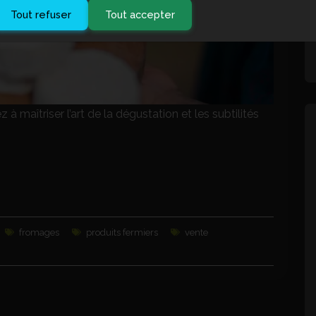
Tout refuser
Tout accepter
à maîtriser l’art de la dégustation et les subtilités
fromages
produits fermiers
vente