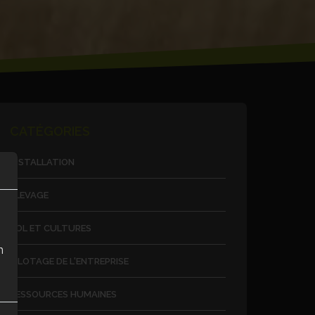
CATÉGORIES
INSTALLATION
ÉLEVAGE
SOL ET CULTURES
n
PILOTAGE DE L'ENTREPRISE
RESSOURCES HUMAINES