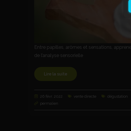
Entre papilles, arômes et sensations, apprenez 
de l’analyse sensorielle
Lire la suite
26 févr. 2022
vente directe
dégustation
permalien