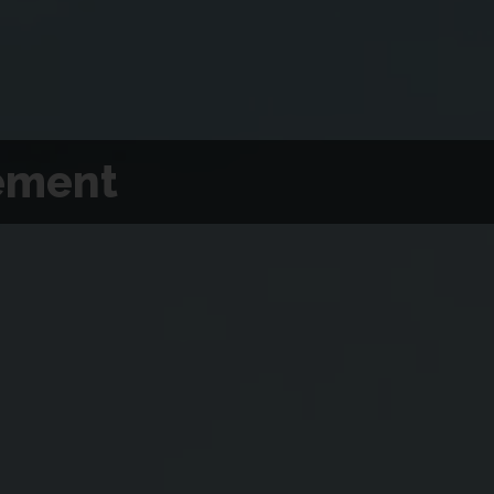
ement