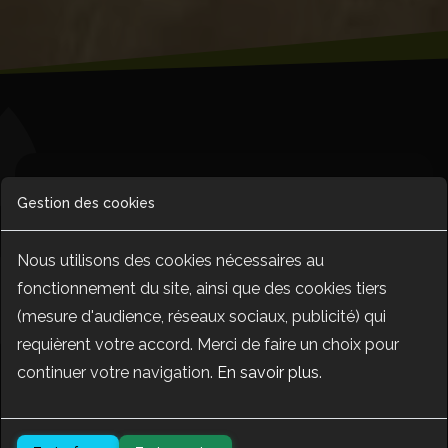
Agriculture et écologie : cultiver
Gestion des cookies
autrement grâce aux bons choix
agronomiques
Nous utilisons des cookies nécessaires au
fonctionnement du site, ainsi que des cookies tiers
(mesure d'audience, réseaux sociaux, publicité) qui
requièrent votre accord. Merci de faire un choix pour
continuer votre navigation.
En savoir plus
.