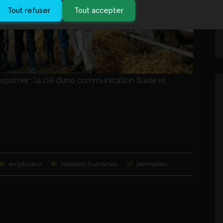
Tout refuser
Tout accepter
xprimer : la clé d’une communication fluide et
employeur
relations humaines
permalien