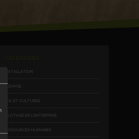
CATÉGORIES
INSTALLATION
ÉLEVAGE
SOL ET CULTURES
n
PILOTAGE DE L'ENTREPRISE
RESSOURCES HUMAINES