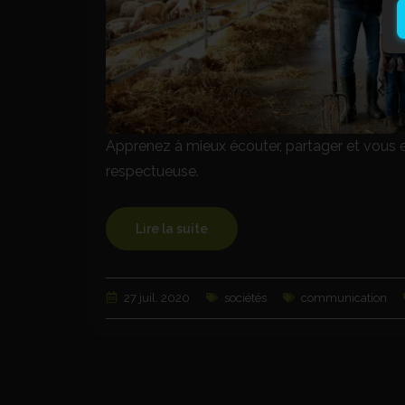
Apprenez à mieux écouter, partager et vous e
respectueuse.
Lire la suite
27 juil. 2020
sociétés
communication