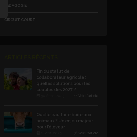
PÉDAGOGIE
CIRCUIT COURT
ARTICLES RÉCENTS
Fin du statut de
collaborateur agricole :
quelles solutions pour les
couples dès 2027 ?
30 Sept. 2025
Voir L'article
Quelle eau faire boire aux
animaux ? Un enjeu majeur
pour l’éleveur
1 Sept. 2025
Voir L'article