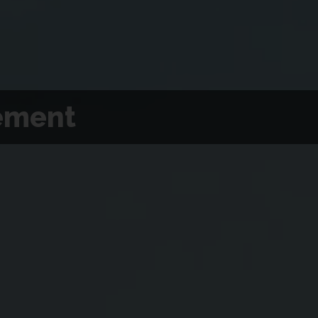
ement