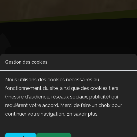
Laboratoire fermier : méthodes
Gestion des cookies
et réglementations pour une
transformation optimale
Nous utilisons des cookies nécessaires au
fonctionnement du site, ainsi que des cookies tiers
(mesure d'audience, réseaux sociaux, publicité) qui
requièrent votre accord. Merci de faire un choix pour
continuer votre navigation.
En savoir plus
.