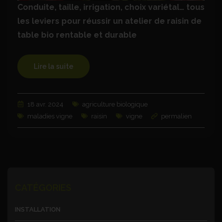
Conduite, taille, irrigation, choix variétal… tous
les leviers pour réussir un atelier de raisin de
table bio rentable et durable
Lire la suite
18 avr. 2024
agriculture biologique
maladies vigne
raisin
vigne
permalien
CATÉGORIES
INSTALLATION