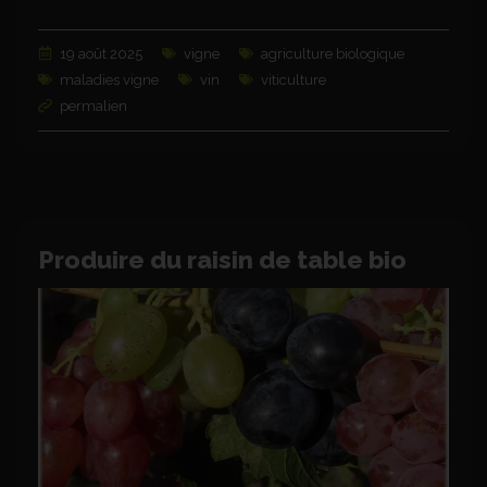
19 août 2025
vigne
agriculture biologique
maladies vigne
vin
viticulture
permalien
Produire du raisin de table bio