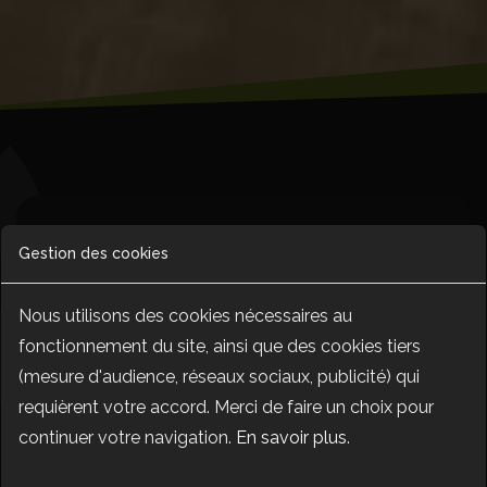
Soignez vos cultures autrement :
Gestion des cookies
découvrez la puissance
insoupçonnée de l’agro-
Nous utilisons des cookies nécessaires au
fonctionnement du site, ainsi que des cookies tiers
homéopathie
(mesure d'audience, réseaux sociaux, publicité) qui
requièrent votre accord. Merci de faire un choix pour
continuer votre navigation.
En savoir plus
.