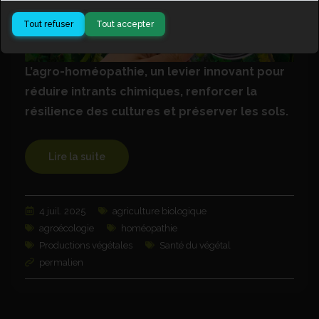
Tout refuser
Tout accepter
L’agro-homéopathie, un levier innovant pour
réduire intrants chimiques, renforcer la
résilience des cultures et préserver les sols.
Lire la suite
4 juil. 2025
agriculture biologique
agroécologie
homéopathie
Productions végétales
Santé du végétal
permalien