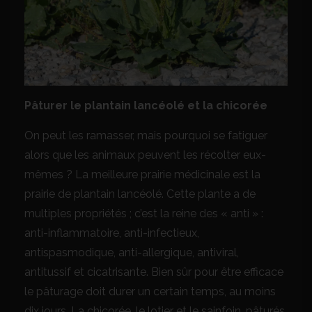
Pâturer le plantain lancéolé et la chicorée
On peut les ramasser, mais pourquoi se fatiguer
alors que les animaux peuvent les récolter eux-
mêmes ? La meilleure prairie médicinale est la
prairie de plantain lancéolé. Cette plante a de
multiples propriétés ; c’est la reine des « anti » :
anti-inflammatoire, anti-infectieux,
antispasmodique, anti-allergique, antiviral,
antitussif et cicatrisante. Bien sûr pour être efficace
le pâturage doit durer un certain temps, au moins
dix jours. La chicorée, le lotier et le sainfoin, pâturés