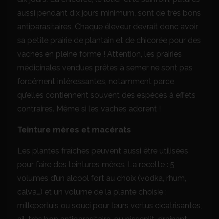
aussi pendant dix jours minimum, sont de très bons
antiparasitaires. Chaque éleveur devrait donc avoir
sa petite prairie de plantain et de chicorée pour des
vaches en pleine forme ! Attention, les prairies
médicinales vendues prêtes à semer ne sont pas
forcément intéressantes, notamment parce
qu’elles contiennent souvent des espèces à effets
contraires. Même si les vaches adorent !
Teinture mères et macérats
Les plantes fraîches peuvent aussi être utilisées
pour faire des teintures mères. La recette : 5
volumes d’un alcool fort au choix (vodka, rhum,
calva…) et un volume de la plante choisie :
millepertuis ou souci pour leurs vertus cicatrisantes,