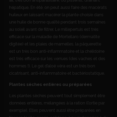
ail, très bon antiparasitaire, ou pissenlit, drainant
hépatique. En été, on peut aussi faire des macérats
huileux en laissant macérer la plante choisie dans
une huile de bonne qualité pendant trois semaines
au soleil avant de filtrer. Le millepertuis est très
efficace sur la maladie de Mortellaro (dermatite
digitée) et les plaies de mamelles, la pâquerette
est un très bon anti-inflammatoire et la chélidoine
est très efficace sur les verrues (des vaches et des
hommes !). Le gel d’aloé véra est un très bon
cicatrisant, anti-inflammatoire et bactériostatique.
Plantes sèches entières ou préparées
Les plantes sèches peuvent tout simplement être
données entières, mélangées à la ration (l’ortie par
exemple). Elles peuvent aussi être préparées en