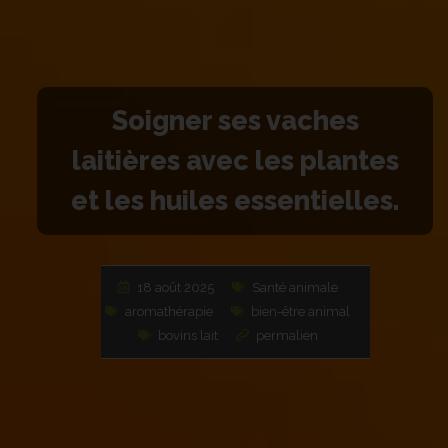
Soigner ses vaches
laitières avec les plantes
et les huiles essentielles.
18 août 2025
Santé animale
aromathérapie
bien-être animal
bovins lait
permalien