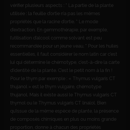
vérifier plusieurs aspects : * La partie de la plante
utilisée : la feuille d’ortie n’a pas les mêmes
propriétés que la racine d’ortie. * Le mode
d’extraction. En gemmothérapie, par exemple,
l’utilisation d’alcool comme solvant est peu
recommandée pour un jeune veau. * Pour les huiles
essentielles, il faut considérer le nom latin car c’est
lui qui détermine le chémotype, c’est-à-dire la carte
d’identité de la plante. C’est le petit nom à la fin !
Pour le thym par exemple : « Thymus vulgaris CT
thujanol » est le thym vulgaire, chémotype
thujanol. Mais il existe aussi le Thymus vulgaris CT
thymol ou le Thymus vulgaris CT linalol. Bien
qu’issue de la même espèce de plante, la présence
de composés chimiques en plus ou moins grande
proportion, donne à chacun des propriétés