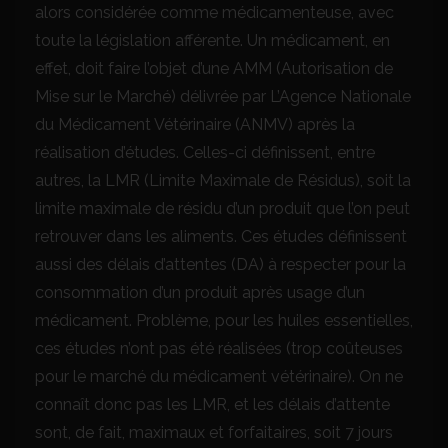
alors considérée comme médicamenteuse, avec
toute la législation afférente. Un médicament, en
effet, doit faire l’objet d’une AMM (Autorisation de
Mise sur le Marché) délivrée par L’Agence Nationale
du Médicament Vétérinaire (ANMV) après la
réalisation d’études. Celles-ci définissent, entre
autres, la LMR (Limite Maximale de Résidus), soit la
limite maximale de résidu d’un produit que l’on peut
retrouver dans les aliments. Ces études définissent
aussi des délais d’attentes (DA) à respecter pour la
consommation d’un produit après usage d’un
médicament. Problème, pour les huiles essentielles,
ces études n’ont pas été réalisées (trop coûteuses
pour le marché du médicament vétérinaire). On ne
connaît donc pas les LMR, et les délais d’attente
sont, de fait, maximaux et forfaitaires, soit 7 jours