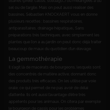
tisanes (prêle, cassis, solidago…) ou mélangées à du
sel ou de l’argile. Mais on peut aussi réaliser des
bassines, Sébastien KNOCKAERT vous en donne
plusieurs recettes : bassines respiratoires,
antiparasitaires, drainage hépatique… Sans
préparations très techniques, avec simplement les
plantes que l’on a au jardin on peut donc déjà traiter
beaucoup de maux du quotidien d’un élevage.
La gemmothérapie
Il s’agit là de macérats de bourgeons, lesquels sont
des concentrés de matière active, donnant donc
des produits très efficaces. On les utilise par voie
orale, ce qui permet de ne pas avoir de délai
d’attente. Ils ont aussi l’avantage d’être très
appétents pour les animaux. On citera par exemple
le bourgeon de cassis pour les problèmes