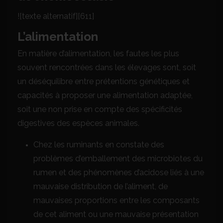
![texte alternatif][611]
L’alimentation
En matière d’alimentation, les fautes les plus
souvent rencontrées dans les élevages sont, soit
un déséquilibre entre prétentions génétiques et
capacités à proposer une alimentation adaptée,
soit une non prise en compte des spécificités
digestives des espèces animales.
Chez les ruminants en constate des
problèmes d’emballement des microbiotes du
rumen et des phénomènes d’acidose liés à une
mauvaise distribution de l’aliment, de
mauvaises proportions entre les composants
de cet aliment ou une mauvaise présentation