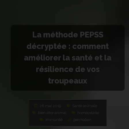
La méthode PEPSS
décryptée : comment
améliorer la santé et la
résilience de vos
troupeaux
28 mai 2019
Santé animale
bien-être animal
homéostasie
immunité
permalien