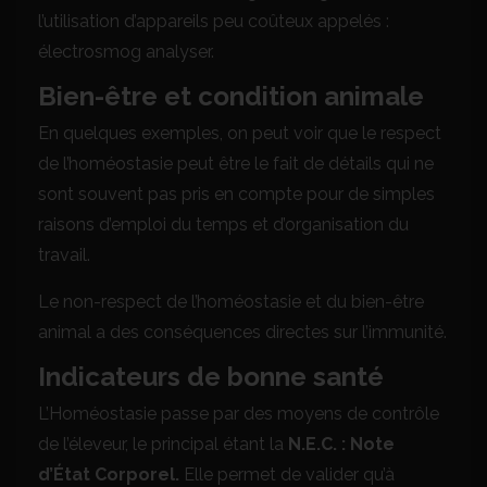
l’utilisation d’appareils peu coûteux appelés :
électrosmog analyser.
Bien-être et condition animale
En quelques exemples, on peut voir que le respect
de l’homéostasie peut être le fait de détails qui ne
sont souvent pas pris en compte pour de simples
raisons d’emploi du temps et d’organisation du
travail.
Le non-respect de l’homéostasie et du bien-être
animal a des conséquences directes sur l’immunité.
Indicateurs de bonne santé
L’Homéostasie passe par des moyens de contrôle
de l’éleveur, le principal étant la
N.E.C. : Note
d’État Corporel.
Elle permet de valider qu’à