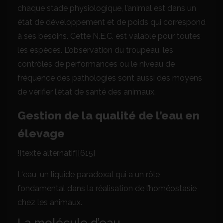
chaque stade physiologique, l’animal est dans un
état de développement et de poids qui correspond
à ses besoins. Cette N.E.C. est valable pour toutes
les espèces. L’observation du troupeau, les
contrôles de performances ou le niveau de
fréquence des pathologies sont aussi des moyens
de vérifier l’état de santé des animaux.
Gestion de la qualité de l’eau en
élevage
![texte alternatif][615]
L‘eau, un liquide paradoxal qui a un rôle
fondamental dans la réalisation de l’homéostasie
chez les animaux.
La molécule d’eau.