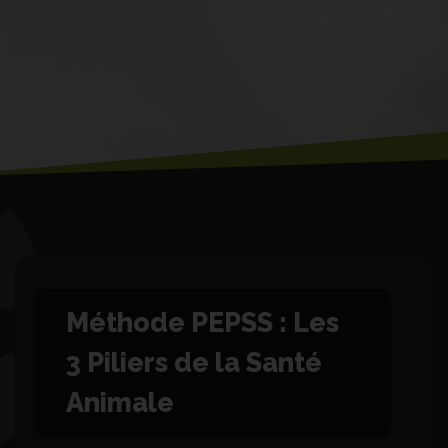
Méthode PEPSS : Les
3 Piliers de la Santé
Animale