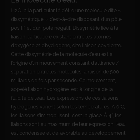
H2O, a la particularité d’être une molécule dite «
dissymétrique », c’est-à-dire disposant d’un pôle
positif et d’un pôle négatif. Dissymétrie liée à la
liaison particulière existant entre les atomes
d’oxygène et d’hydrogène, dite liaison covalente.
Cette dissymétrie de la molécule d’eau est à
l’origine d’un mouvement constant d’attirance /
séparation entre les molécules, à raison de 500
milliards de fois par seconde. Ce mouvement,
appelé liaison hydrogène, est à l’origine de la
fluidité de l’eau. Les expressions de ces liaisons
hydrogènes varient selon les températures. À 0°C,
les liaisons s’immobilisent, c’est la glace. À 4°, les
liaisons sont au maximum de leur expression, l’eau
est condensée et défavorable au développement