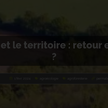
et le territoire : retour
?
1 févr. 2024
agroécologie
agroforesterie
permali