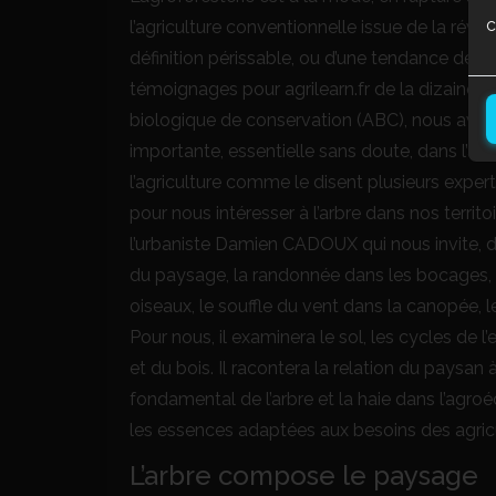
c
l’agriculture conventionnelle issue de la révol
définition périssable, ou d’une tendance de f
témoignages pour agrilearn.fr de la dizaine d
biologique de conservation (ABC), nous avons
importante, essentielle sans doute, dans l’agr
l’agriculture comme le disent plusieurs experts
pour nous intéresser à l’arbre dans nos territoi
l’urbaniste Damien CADOUX qui nous invite, da
du paysage, la randonnée dans les bocages, 
oiseaux, le souffle du vent dans la canopée,
Pour nous, il examinera le sol, les cycles de l
et du bois. Il racontera la relation du paysan 
fondamental de l’arbre et la haie dans l’agro
les essences adaptées aux besoins des agricu
L’arbre compose le paysage