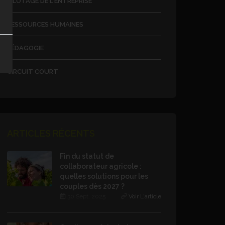
PILOTAGE DE L'ENTREPRISE
RESSOURCES HUMAINES
PÉDAGOGIE
CIRCUIT COURT
ARTICLES RÉCENTS
Fin du statut de
collaborateur agricole :
quelles solutions pour les
couples dès 2027 ?
30 Sept. 2025
Voir L'article