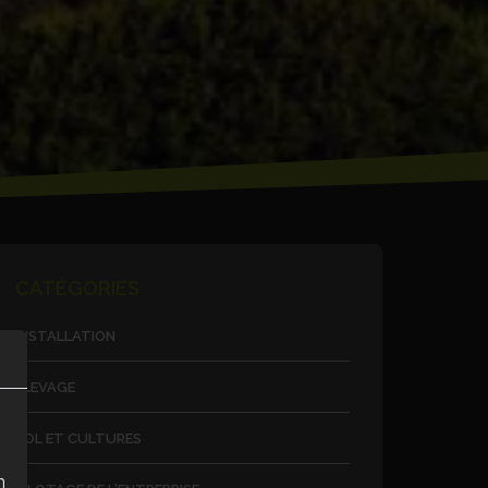
CATÉGORIES
INSTALLATION
ÉLEVAGE
SOL ET CULTURES
n